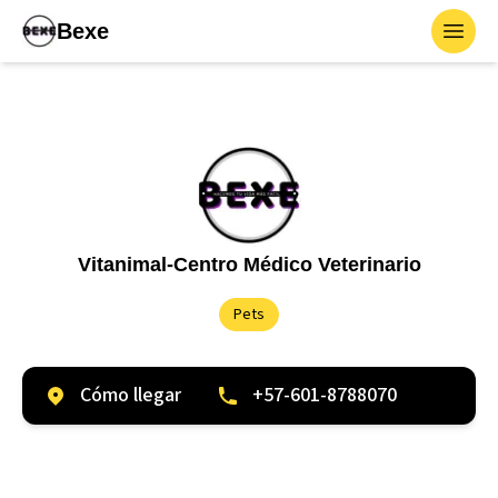
Bexe
Toggl
Vitanimal-Centro Médico Veterinario
Pets
Cómo llegar
+57-601-8788070