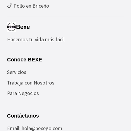
🍗 Pollo en Briceño
Bexe
Hacemos tu vida más fácil
Conoce BEXE
Servicios
Trabaja con Nosotros
Para Negocios
Contáctanos
Email:
hola@bexego.com