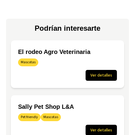
Podrían interesarte
El rodeo Agro Veterinaria
Mascotas
Ver detalles
Sally Pet Shop L&A
Pet friendly
Mascotas
Ver detalles