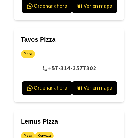
Ordenar ahora
Ver en mapa
Tavos Pizza
Pizza
+57-314-3577302
Ordenar ahora
Ver en mapa
Lemus Pizza
Pizza
Cerveza