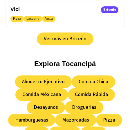
Vici
Briceño
Pizza
Lasagna
Pasta
Ver más en
Briceño
Explora
Tocancipá
Almuerzo Ejecutivo
Comida China
Comida Méxicana
Comida Rápida
Desayunos
Droguerías
Hamburguesas
Mazorcadas
Pizza