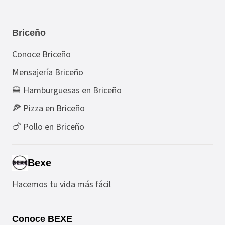
Briceño
Conoce Briceño
Mensajería Briceño
🍔 Hamburguesas en Briceño
🍕 Pizza en Briceño
🍗 Pollo en Briceño
Bexe
Hacemos tu vida más fácil
Conoce BEXE