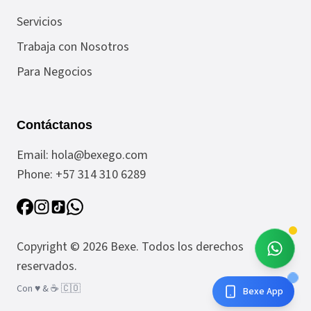
Servicios
Trabaja con Nosotros
Para Negocios
Contáctanos
Email:
hola@bexego.com
Phone:
+57 314 310 6289
Copyright ©
2026
Bexe
. Todos los derechos
reservados.
Con ♥️ & ☕️ 🇨🇴
Bexe App