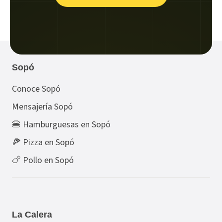
Sopó
Conoce Sopó
Mensajería Sopó
🍔 Hamburguesas en Sopó
🍕 Pizza en Sopó
🍗 Pollo en Sopó
La Calera