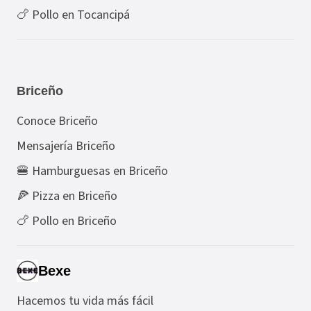
🍗 Pollo en Tocancipá
Briceño
Conoce Briceño
Mensajería Briceño
🍔 Hamburguesas en Briceño
🍕 Pizza en Briceño
🍗 Pollo en Briceño
Bexe
Hacemos tu vida más fácil