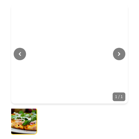
1
/
1