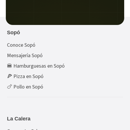
Sopó
Conoce Sopó
Mensajería Sopó
🍔 Hamburguesas en Sopó
🍕 Pizza en Sopó
🍗 Pollo en Sopó
La Calera