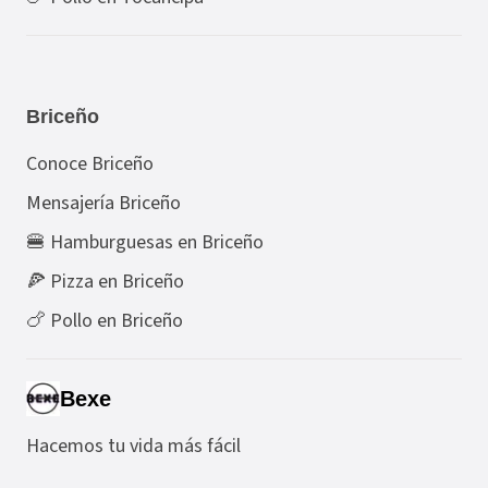
Briceño
Conoce Briceño
Mensajería Briceño
🍔 Hamburguesas en Briceño
🍕 Pizza en Briceño
🍗 Pollo en Briceño
Bexe
Hacemos tu vida más fácil