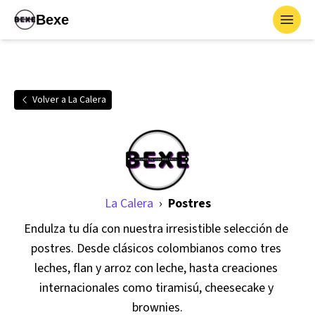
Bexe
Toggl
Volver a
La Calera
La Calera
›
Postres
Endulza tu día con nuestra irresistible selección de 
postres. Desde clásicos colombianos como tres 
leches, flan y arroz con leche, hasta creaciones 
internacionales como tiramisú, cheesecake y 
brownies.