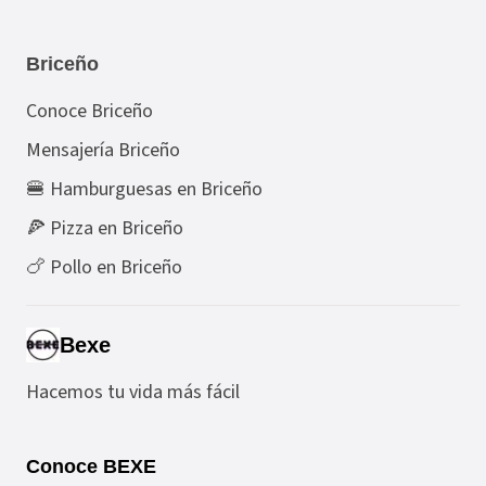
Briceño
Conoce Briceño
Mensajería Briceño
🍔 Hamburguesas en Briceño
🍕 Pizza en Briceño
🍗 Pollo en Briceño
Bexe
Hacemos tu vida más fácil
Conoce BEXE