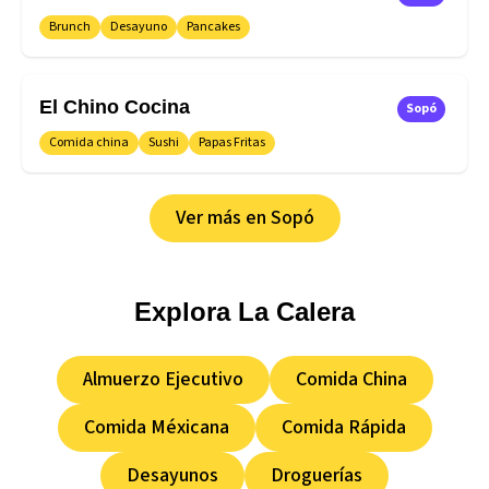
Brunch
Desayuno
Pancakes
El Chino Cocina
Sopó
Comida china
Sushi
Papas Fritas
Ver más en
Sopó
Explora
La Calera
Almuerzo Ejecutivo
Comida China
Comida Méxicana
Comida Rápida
Desayunos
Droguerías