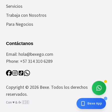
Servicios
Trabaja con Nosotros
Para Negocios
Contáctanos
Email:
hola@bexego.com
Phone:
+57 314 310 6289
Copyright ©
2026
Bexe
. Todos los derechos
reservados.
Con ♥️ & ☕️ 🇨🇴
Bexe App