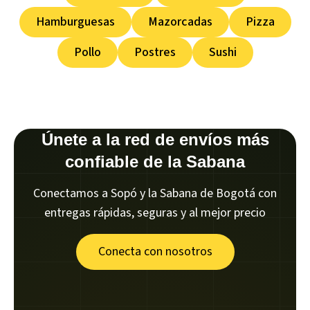
Hamburguesas
Mazorcadas
Pizza
Pollo
Postres
Sushi
Únete a la red de envíos más
confiable de la Sabana
Conectamos a Sopó y la Sabana de Bogotá con
entregas rápidas, seguras y al mejor precio
Conecta con nosotros