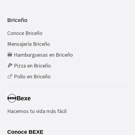
Briceño
Conoce Briceño
Mensajería Briceño
🍔 Hamburguesas en Briceño
🍕 Pizza en Briceño
🍗 Pollo en Briceño
Bexe
Hacemos tu vida más fácil
Conoce BEXE