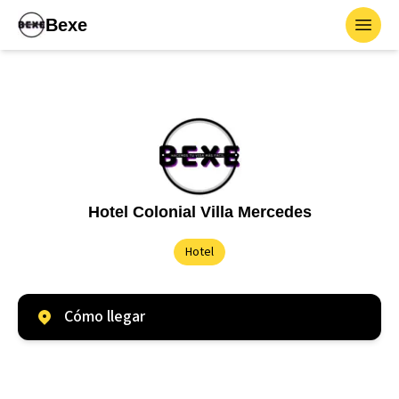
Bexe
Toggl
Hotel Colonial Villa Mercedes
Hotel
Cómo llegar