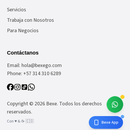
Servicios
Trabaja con Nosotros
Para Negocios
Contáctanos
Email:
hola@bexego.com
Phone:
+57 314 310 6289
Copyright ©
2026
Bexe
. Todos los derechos
reservados.
Con ♥️ & ☕️ 🇨🇴
Bexe App