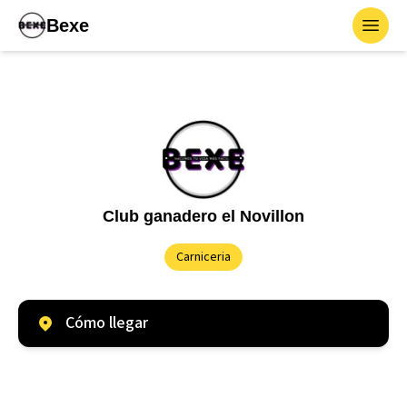
Bexe
Toggl
Club ganadero el Novillon
Carniceria
Cómo llegar