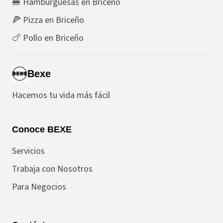
🍔 Hamburguesas en Briceño
🍕 Pizza en Briceño
🍗 Pollo en Briceño
Bexe
Hacemos tu vida más fácil
Conoce BEXE
Servicios
Trabaja con Nosotros
Para Negocios