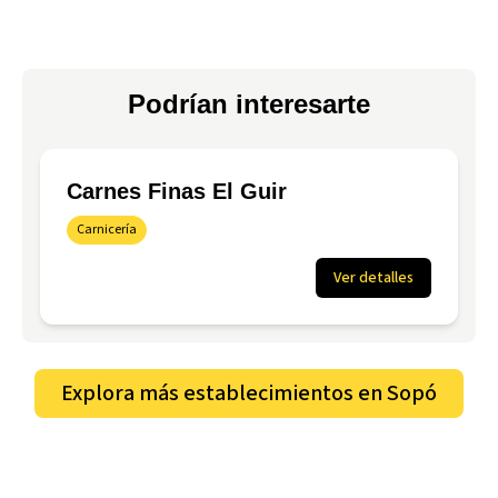
Podrían interesarte
Carnes Finas El Guir
Carnicería
Ver detalles
Explora más establecimientos en
Sopó