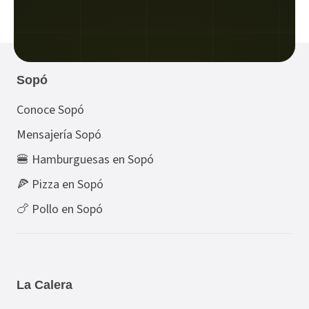
Sopó
Conoce Sopó
Mensajería Sopó
🍔 Hamburguesas en Sopó
🍕 Pizza en Sopó
🍗 Pollo en Sopó
La Calera