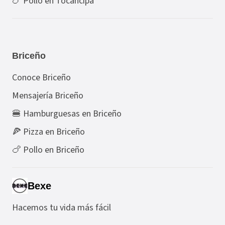
🍗 Pollo en Tocancipá
Briceño
Conoce Briceño
Mensajería Briceño
🍔 Hamburguesas en Briceño
🍕 Pizza en Briceño
🍗 Pollo en Briceño
Bexe
Hacemos tu vida más fácil