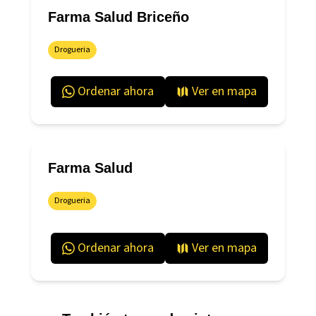
Farma Salud Briceño
Drogueria
Ordenar ahora
Ver en mapa
Farma Salud
Drogueria
Ordenar ahora
Ver en mapa