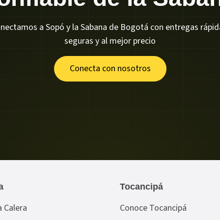
nectamos a Sopó y la Sabana de Bogotá con entregas rápid
seguras y al mejor precio
Conecta con nosotros
a
Tocancipá
 Calera
Conoce Tocancipá