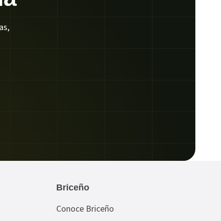
as,
Briceño
Conoce Briceño