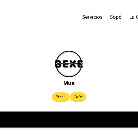
Servicios
Sopó
La 
Mua
Pizza
Café