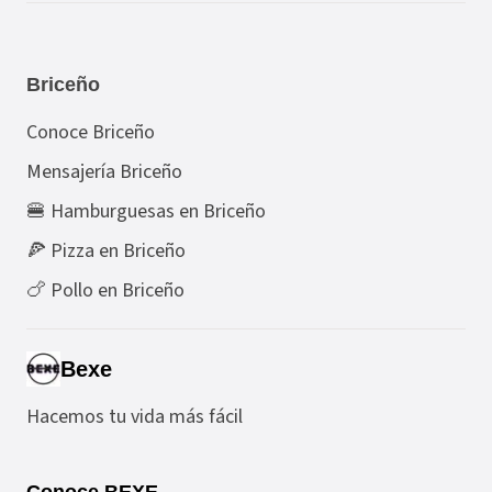
Briceño
Conoce Briceño
Mensajería Briceño
🍔 Hamburguesas en Briceño
🍕 Pizza en Briceño
🍗 Pollo en Briceño
Bexe
Hacemos tu vida más fácil