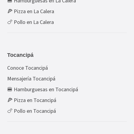
🍔 Hamburguesas en La Calera
🍕 Pizza en La Calera
🍗 Pollo en La Calera
Tocancipá
Conoce Tocancipá
Mensajería Tocancipá
🍔 Hamburguesas en Tocancipá
🍕 Pizza en Tocancipá
🍗 Pollo en Tocancipá