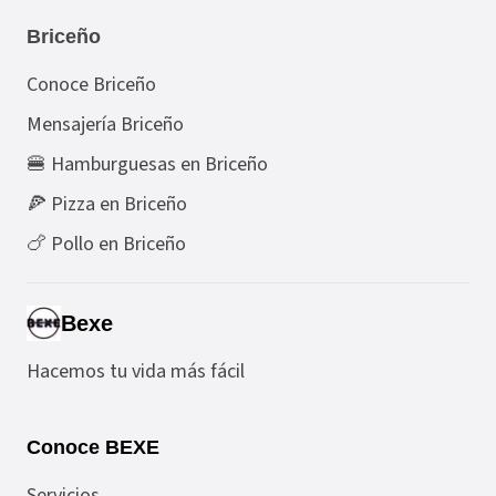
Briceño
Conoce Briceño
Mensajería Briceño
🍔 Hamburguesas en Briceño
🍕 Pizza en Briceño
🍗 Pollo en Briceño
Bexe
Hacemos tu vida más fácil
Conoce BEXE
Servicios