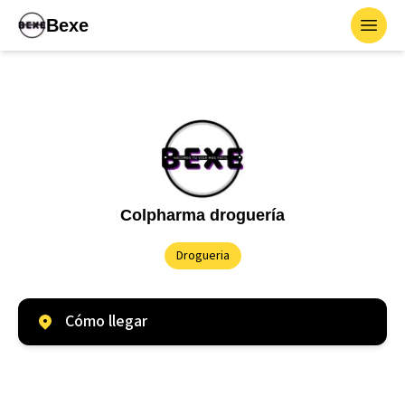
Bexe
Toggl
Colpharma droguería
Drogueria
Cómo llegar