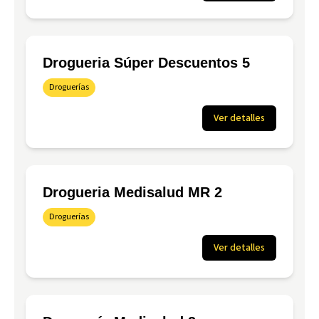
Drogueria Súper Descuentos 5
Droguerías
Ver detalles
Drogueria Medisalud MR 2
Droguerías
Ver detalles