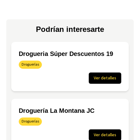
Podrían interesarte
Drogueria Súper Descuentos 19
Droguerías
Ver detalles
Droguería La Montana JC
Droguerías
Ver detalles