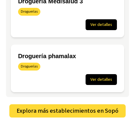
Droguería Medisalud 3
Droguerías
Ver detalles
Droguería phamalax
Droguerías
Ver detalles
Explora más establecimientos en
Sopó