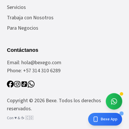
Servicios
Trabaja con Nosotros
Para Negocios
Contáctanos
Email:
hola@bexego.com
Phone:
+57 314 310 6289
Copyright ©
2026
Bexe
. Todos los derechos
reservados.
Con ♥️ & ☕️ 🇨🇴
Bexe App