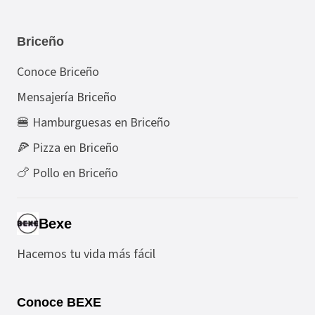
Briceño
Conoce Briceño
Mensajería Briceño
🍔 Hamburguesas en Briceño
🍕 Pizza en Briceño
🍗 Pollo en Briceño
Bexe
Hacemos tu vida más fácil
Conoce BEXE